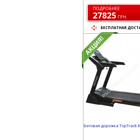
ПОДРОБНЕЕ
27825
ГРН.
БЕСПЛАТНАЯ ДОСТ
Беговая дорожка TopTrack 