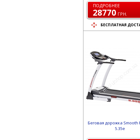
ПОДРОБНЕЕ
28770
ГРН.
БЕСПЛАТНАЯ ДОСТ
Беговая дорожка Smooth F
5.35e