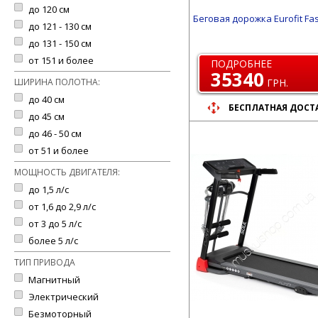
до 120 см
Беговая дорожка Eurofit Fa
до 121 - 130 см
до 131 - 150 см
от 151 и более
ПОДРОБНЕЕ
35340
ШИРИНА ПОЛОТНА:
ГРН.
до 40 см
БЕСПЛАТНАЯ ДОСТ
до 45 см
до 46 - 50 см
от 51 и более
МОЩНОСТЬ ДВИГАТЕЛЯ:
до 1,5 л/с
от 1,6 до 2,9 л/с
от 3 до 5 л/с
более 5 л/с
ТИП ПРИВОДА
Магнитный
Электрический
Безмоторный