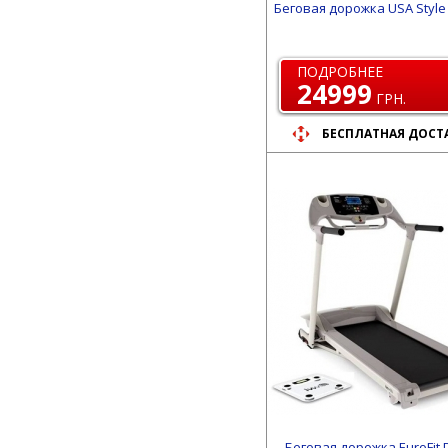
Беговая дорожка USA Style 
ПОДРОБНЕЕ
24999
ГРН.
БЕСПЛАТНАЯ ДОСТ
Беговая дорожка EuroFit D