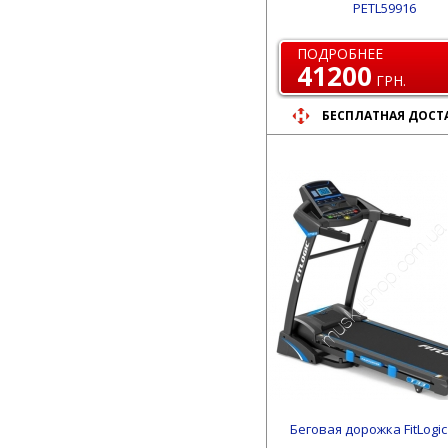
PETL59916
ПОДРОБНЕЕ
41200
ГРН.
БЕСПЛАТНАЯ ДОСТ
Беговая дорожка FitLogic