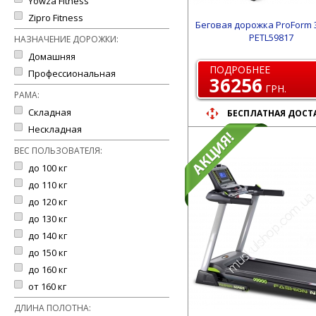
Yowza Fitness
Zipro Fitness
Беговая дорожка ProForm 
PETL59817
НАЗНАЧЕНИЕ ДОРОЖКИ:
Домашняя
ПОДРОБНЕЕ
Профессиональная
36256
ГРН.
РАМА:
Складная
БЕСПЛАТНАЯ ДОСТ
Нескладная
ВЕС ПОЛЬЗОВАТЕЛЯ:
до 100 кг
до 110 кг
до 120 кг
до 130 кг
до 140 кг
до 150 кг
до 160 кг
от 160 кг
ДЛИНА ПОЛОТНА: