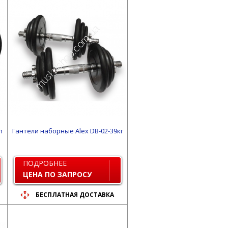
n
Гантели наборные Alex DB-02-39кг
ПОДРОБНЕЕ
ЦЕНА ПО ЗАПРОСУ
БЕСПЛАТНАЯ ДОСТАВКА