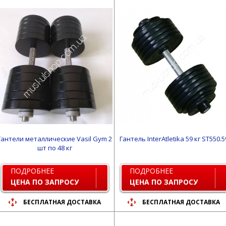
Гантели металлические Vasil Gym 2
Гантель InterAtletika 59 кг ST550.5
шт по 48 кг
ПОДРОБНЕЕ
ПОДРОБНЕЕ
ЦЕНА ПО ЗАПРОСУ
ЦЕНА ПО ЗАПРОСУ
БЕСПЛАТНАЯ ДОСТАВКА
БЕСПЛАТНАЯ ДОСТАВКА