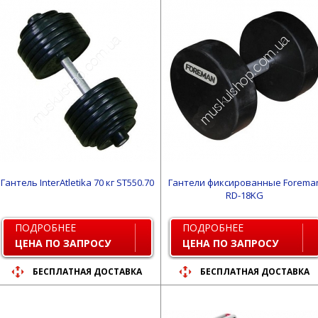
Гантель InterAtletika 70 кг ST550.70
Гантели фиксированные Forema
RD-18KG
ПОДРОБНЕЕ
ПОДРОБНЕЕ
ЦЕНА ПО ЗАПРОСУ
ЦЕНА ПО ЗАПРОСУ
БЕСПЛАТНАЯ ДОСТАВКА
БЕСПЛАТНАЯ ДОСТАВКА