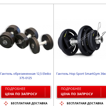
Гантель обрезиненная 12,5 Eleiko
Гантель Hop-Sport SmartGym 36к
375-0125
ПОДРОБНЕЕ
ПОДРОБНЕЕ
ЦЕНА ПО ЗАПРОСУ
ЦЕНА ПО ЗАПРОСУ
БЕСПЛАТНАЯ ДОСТАВКА
БЕСПЛАТНАЯ ДОСТАВКА