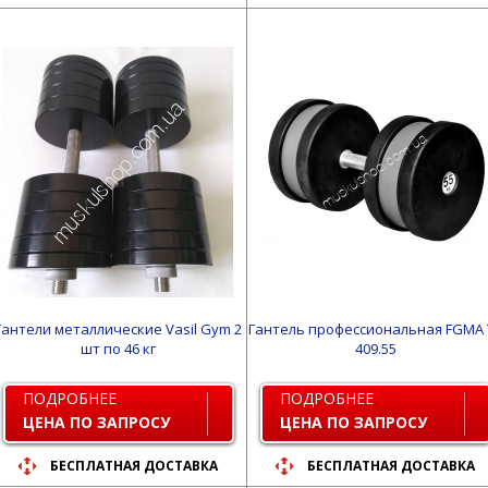
Гантели металлические Vasil Gym 2
Гантель профессиональная FGMA 
шт по 46 кг
409.55
ПОДРОБНЕЕ
ПОДРОБНЕЕ
ЦЕНА ПО ЗАПРОСУ
ЦЕНА ПО ЗАПРОСУ
БЕСПЛАТНАЯ ДОСТАВКА
БЕСПЛАТНАЯ ДОСТАВКА