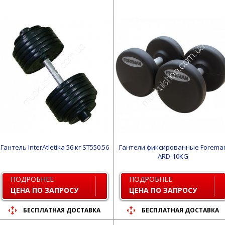
Гантель InterAtletika 56 кг ST550.56
Гантели фиксированные Forema
ARD-10KG
ПОДРОБНЕЕ
ПОДРОБНЕЕ
ЦЕНА ПО ЗАПРОСУ
ЦЕНА ПО ЗАПРОСУ
БЕСПЛАТНАЯ ДОСТАВКА
БЕСПЛАТНАЯ ДОСТАВКА