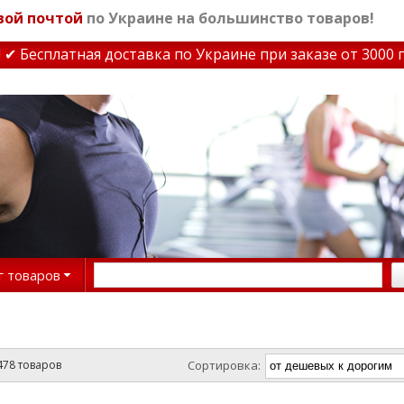
вой почтой
по Украине на большинство товаров!
атная доставка по Украине при заказе от 3000 грн
✔ Ски
г товаров
478 товаров
Сортировка: