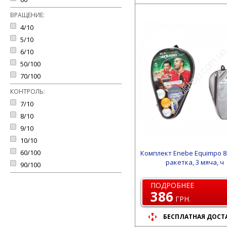
ВРАЩЕНИЕ:
4/10
5/10
6/10
50/100
70/100
КОНТРОЛЬ:
7/10
8/10
9/10
10/10
60/100
Комплект Enebe Equimpo 8
ракетка, 3 мяча, ч
90/100
ПОДРОБНЕЕ
386
ГРН.
БЕСПЛАТНАЯ ДОСТ