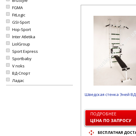
BruStyle
FGMA
FitLogic
GSI-Sport
Hop-Sport
Inter Atletika
LiolGroup
Sport Express
Sportbaby
V noks
ВД-Спорт
Ладас
Шведская стенка Эней ВД
ПОДРОБНЕЕ
ЦЕНА ПО ЗАПРОСУ
БЕСПЛАТНАЯ ДОСТ