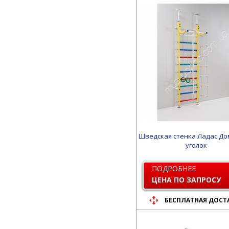
Шведская стенка Ладас Д
уголок
ПОДРОБНЕЕ
ЦЕНА ПО ЗАПРОСУ
БЕСПЛАТНАЯ ДОСТ