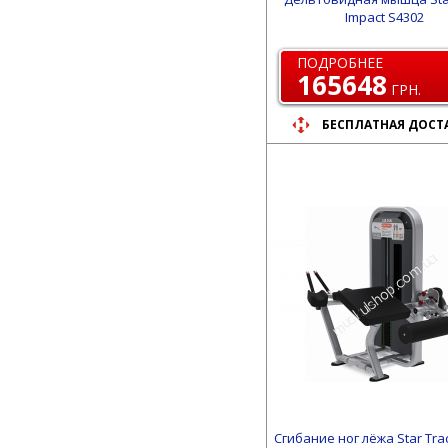
Impact S4302
ПОДРОБНЕЕ
165648
ГРН.
БЕСПЛАТНАЯ ДОСТ
Сгибание ног лёжа Star Tra