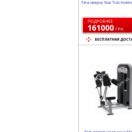
Тяга сверху Star Trac Instin
ПОДРОБНЕЕ
161000
ГРН.
БЕСПЛАТНАЯ ДОСТ
Дельтовидная мышца Sta