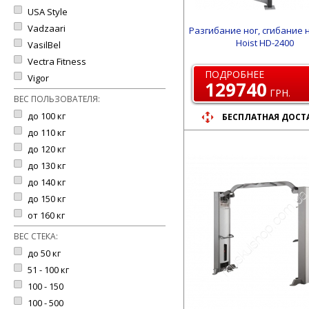
USA Style
Vadzaari
Разгибание ног, сгибание 
Hoist HD-2400
VasilBel
Vectra Fitness
ПОДРОБНЕЕ
Vigor
129740
ГРН.
ВЕС ПОЛЬЗОВАТЕЛЯ:
до 100 кг
БЕСПЛАТНАЯ ДОСТ
до 110 кг
до 120 кг
до 130 кг
до 140 кг
до 150 кг
от 160 кг
ВЕС СТЕКА:
до 50 кг
51 - 100 кг
100 - 150
100 - 500