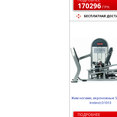
170296
ГРН.
БЕСПЛАТНАЯ ДОСТ
Жим ногами, икроножные St
Instinct D1013
ПОДРОБНЕЕ