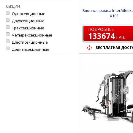
СЕКЦИИ
Блочная рамка InterAtletika
Односекционные
X103
Двухсекционные
Трехсекционные
ПОДРОБНЕЕ
133674
Четырехсекционные
ГРН.
Шестисекционные
БЕСПЛАТНАЯ ДОСТ
Девятисекционные