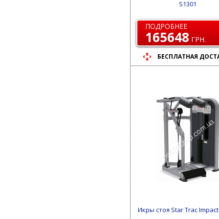
S1301
ПОДРОБНЕЕ
165648
ГРН.
БЕСПЛАТНАЯ ДОСТ
Икры стоя Star Trac Impac