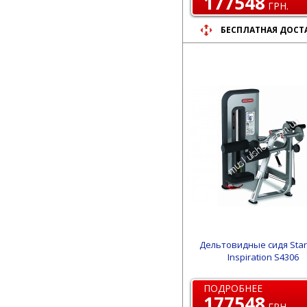
177548
ГРН.
БЕСПЛАТНАЯ ДОСТ
Дельтовидные сидя Star
Inspiration S4306
ПОДРОБНЕЕ
177548
ГРН.