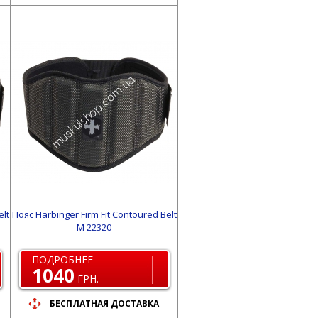
elt
Пояс Harbinger Firm Fit Contoured Belt
M 22320
ПОДРОБНЕЕ
1040
ГРН.
БЕСПЛАТНАЯ ДОСТАВКА