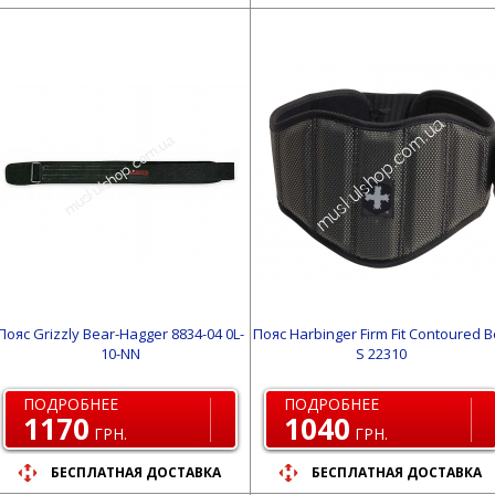
Пояс Grizzly Bear-Hagger 8834-04 0L-
Пояс Harbinger Firm Fit Contoured B
10-NN
S 22310
ПОДРОБНЕЕ
ПОДРОБНЕЕ
1170
1040
ГРН.
ГРН.
БЕСПЛАТНАЯ ДОСТАВКА
БЕСПЛАТНАЯ ДОСТАВКА