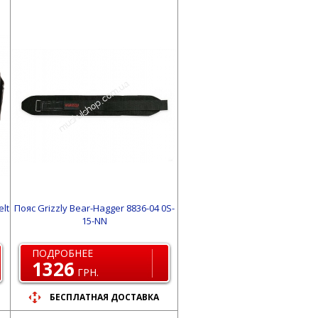
elt
Пояс Grizzly Bear-Hagger 8836-04 0S-
15-NN
ПОДРОБНЕЕ
1326
ГРН.
БЕСПЛАТНАЯ ДОСТАВКА