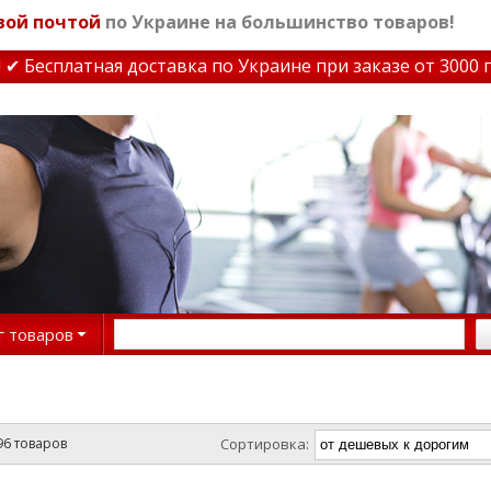
вой почтой
по Украине на большинство товаров!
латная доставка по Украине при заказе от 3000 грн
✔ С
г товаров
96 товаров
Сортировка: