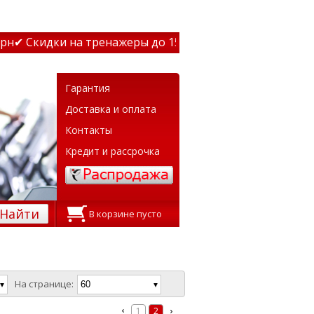
кидки на тренажеры до 15% Звони! ✔ Бесплатная доставк
Гарантия
Доставка и оплата
Контакты
Кредит и рассрочка
Найти
В корзине пусто
На странице:
1
2