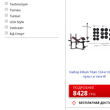
TechnoGym
Torneo
Tunturi
USA Style
Vadzaari
ВД-Спорт
Набор Elitum Titan 124 кг 
пульт и тяга W
ПОДРОБНЕЕ
8428
ГРН.
БЕСПЛАТНАЯ ДОСТ