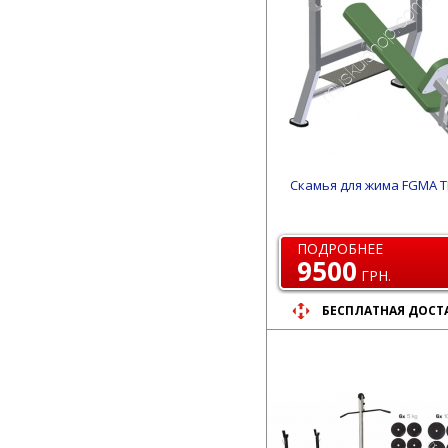
Скамья для жима FGMA Т
ПОДРОБНЕЕ
9500
ГРН.
БЕСПЛАТНАЯ ДОСТ