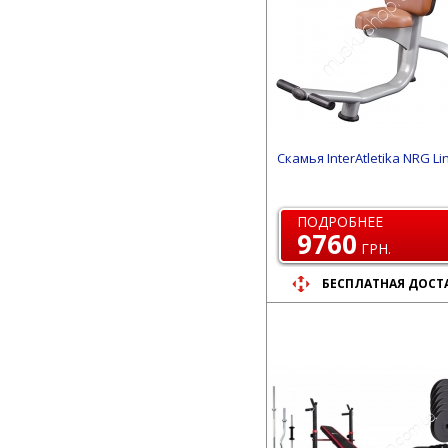
Скамья InterAtletika NRG Li
ПОДРОБНЕЕ
9760
ГРН.
БЕСПЛАТНАЯ ДОСТ