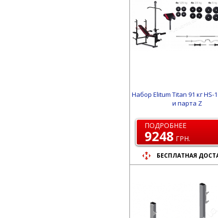
Набор Elitum Titan 91 кг HS-
и парта Z
ПОДРОБНЕЕ
9248
ГРН.
БЕСПЛАТНАЯ ДОСТ