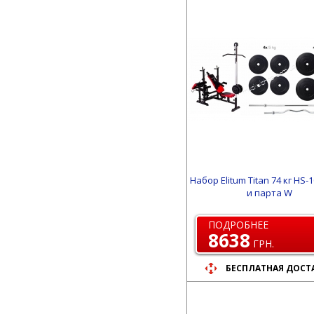
Набор Elitum Titan 74 кг HS-
и парта W
ПОДРОБНЕЕ
8638
ГРН.
БЕСПЛАТНАЯ ДОСТ