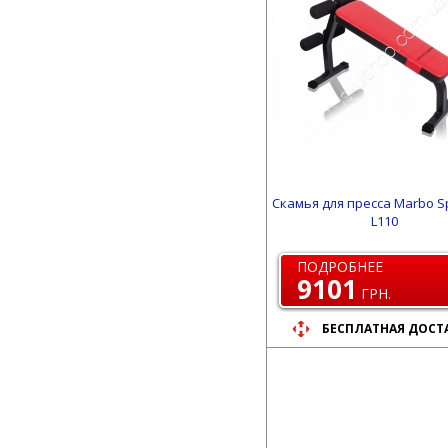
Скамья для пресса Marbo S
L110
ПОДРОБНЕЕ
9101
ГРН.
БЕСПЛАТНАЯ ДОСТ