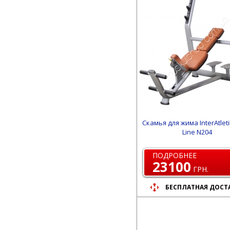
Скамья для жима InterAtlet
Line N204
ПОДРОБНЕЕ
23100
ГРН.
БЕСПЛАТНАЯ ДОСТ