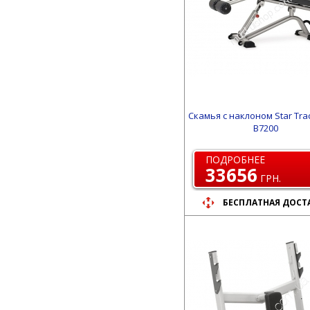
Скамья с наклоном Star Trac 
B7200
ПОДРОБНЕЕ
33656
ГРН.
БЕСПЛАТНАЯ ДОСТ