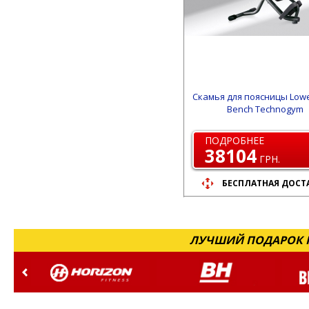
Скамья для поясницы Lowe
Bench Technogym
ПОДРОБНЕЕ
38104
ГРН.
БЕСПЛАТНАЯ ДОСТ
ЛУЧШИЙ ПОДАРОК Н