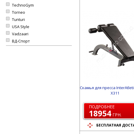
TechnoGym
Torneo
Tunturi
USA Style
Vadzaari
ВД-Спорт
Скамья для пресса InterAtleti
X311
ПОДРОБНЕЕ
18954
ГРН.
БЕСПЛАТНАЯ ДОСТ