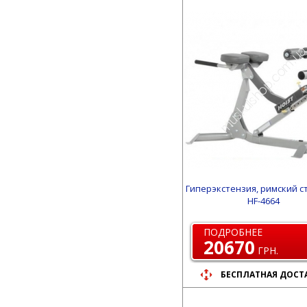
Гиперэкстензия, римский ст
HF-4664
ПОДРОБНЕЕ
20670
ГРН.
БЕСПЛАТНАЯ ДОСТ