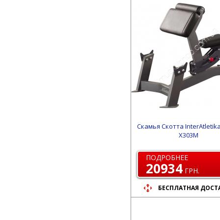
Скамья Скотта InterAtletika
X303M
ПОДРОБНЕЕ
20934
ГРН.
БЕСПЛАТНАЯ ДОСТ