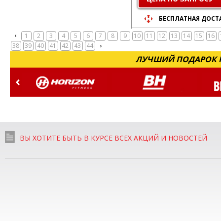
БЕСПЛАТНАЯ ДОСТ
1
2
3
4
5
6
7
8
9
10
11
12
13
14
15
16
38
39
40
41
42
43
44
ЛУЧШИЙ ПОДАРОК Н
ВЫ ХОТИТЕ БЫТЬ В КУРСЕ ВСЕХ АКЦИЙ И НОВОСТЕЙ