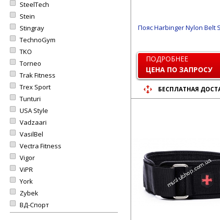
SteelTech
Stein
Пояс Harbinger Nylon Belt 
Stingray
TechnoGym
TKO
ПОДРОБНЕЕ
Torneo
ЦЕНА ПО ЗАПРОСУ
Trak Fitness
Trex Sport
БЕСПЛАТНАЯ ДОСТ
Tunturi
USA Style
Vadzaari
VasilBel
Vectra Fitness
Vigor
ViPR
York
Zybek
ВД-Спорт