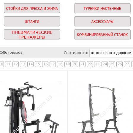
2586 товаров
Сортировка:
10
11
12
13
14
15
16
17
18
19
20
21
22
23
24
25
26
27