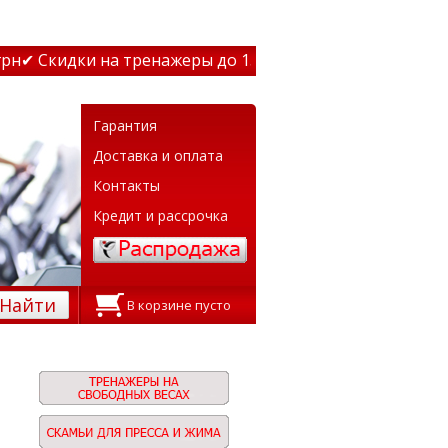
дки на тренажеры до 15% Звони! ✔ Бесплатная доставка
Гарантия
Доставка и оплата
Контакты
Кредит и рассрочка
Найти
В корзине пусто