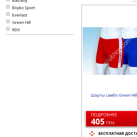
Bad Boy
Boyko Sport
Everlast
Green Hill
RDX
Шорты самбо Green Hill
ПОДРОБНЕЕ
405
ГРН.
БЕСПЛАТНАЯ ДОСТ