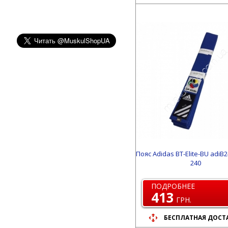
Пояс Adidas BT-Elite-BU adiB
240
ПОДРОБНЕЕ
413
ГРН.
БЕСПЛАТНАЯ ДОСТ