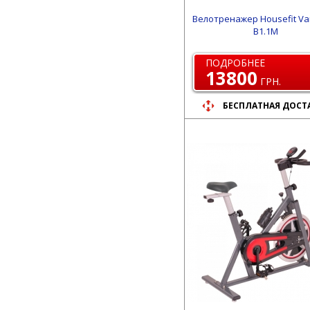
Велотренажер Housefit V
B1.1M
ПОДРОБНЕЕ
13800
ГРН.
БЕСПЛАТНАЯ ДОСТ