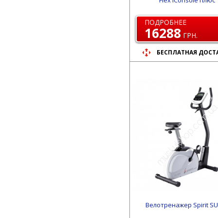
Flex iConsole плюс
ПОДРОБНЕЕ
16288
ГРН.
БЕСПЛАТНАЯ ДОСТ
Велотренажер Spirit S