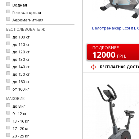
Водная
Генераторная
Аеромагнитная
Велотренажер EcoFit E 
ВЕС ПОЛЬЗОВАТЕЛЯ:
до 100 кг
до 110 кг
ПОДРОБНЕЕ
до 120 кг
12000
ГРН.
до 130 кг
до 140 кг
БЕСПЛАТНАЯ ДОСТ
до 150 кг
до 160 кг
от 160 кг
МАХОВИК:
до 8 кг
9 - 12 кг
13 - 16 кг
17 - 20 кг
20 - 25 кг