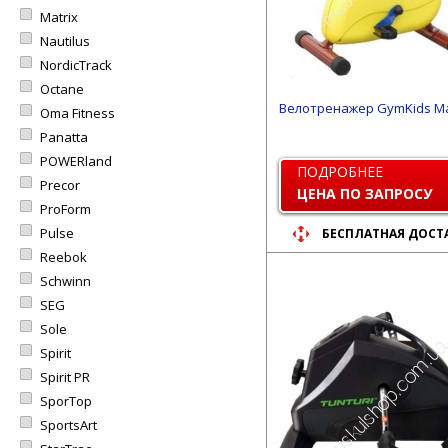
Matrix
Nautilus
NordicTrack
Octane
Велотренажер GymKids М
Oma Fitness
Panatta
POWERland
ПОДРОБНЕЕ
Precor
ЦЕНА ПО ЗАПРОСУ
ProForm
Pulse
БЕСПЛАТНАЯ ДОСТ
Reebok
Schwinn
SEG
Sole
Spirit
Spirit PR
SporTop
SportsArt