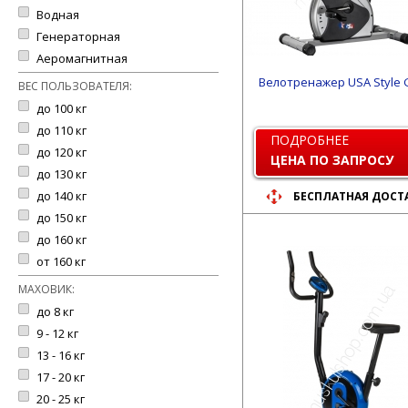
Водная
Генераторная
Аеромагнитная
Велотренажер USA Style
ВЕС ПОЛЬЗОВАТЕЛЯ:
до 100 кг
до 110 кг
ПОДРОБНЕЕ
до 120 кг
ЦЕНА ПО ЗАПРОСУ
до 130 кг
до 140 кг
БЕСПЛАТНАЯ ДОСТ
до 150 кг
до 160 кг
от 160 кг
МАХОВИК:
до 8 кг
9 - 12 кг
13 - 16 кг
17 - 20 кг
20 - 25 кг