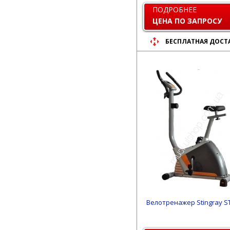
ПОДРОБНЕЕ
ЦЕНА ПО ЗАПРОСУ
БЕСПЛАТНАЯ ДОСТ
Велотренажер Stingray S