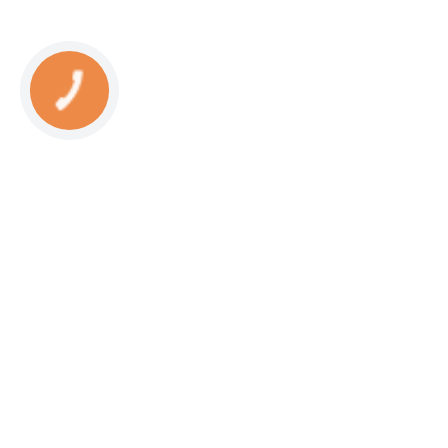
КНОПКА
СВЯЗИ