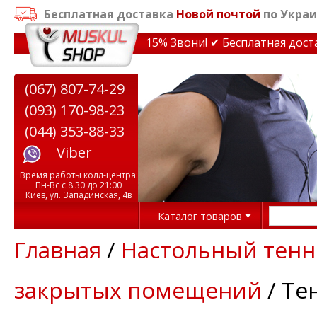
Бесплатная доставка
Новой почтой
по Украи
идки на тренажеры до 15% Звони! ✔ Бесплатная доставк
(067) 807-74-29
(093) 170-98-23
(044) 353-88-33
Viber
Время работы колл-центра:
Пн-Вс с 8:30 до 21:00
Киев, ул. Западинская, 4в
Каталог товаров
Главная
/
Настольный тенн
закрытых помещений
/ Те