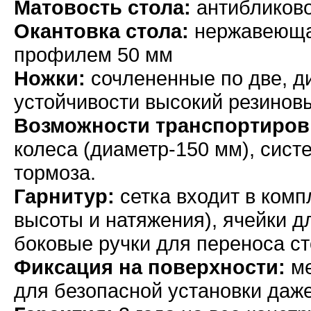
Матовость стола:
антибликово
Окантовка стола:
нержавеющая
профилем 50 мм
Ножки:
сочлененные по две, ди
устойчивости высокий резинов
Возможности транспортиров
колеса (диаметр-150 мм), сист
тормоза.
Гарнитур:
сетка входит в комп
высоты и натяжения), ячейки д
боковые ручки для переноса с
Фиксация на поверхности:
ме
для безопасной установки даже