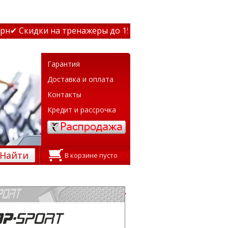
дки на тренажеры до 15% Звони! ✔ Бесплатная доставка
Гарантия
Доставка и оплата
Контакты
Кредит и рассрочка
Найти
В корзине пусто