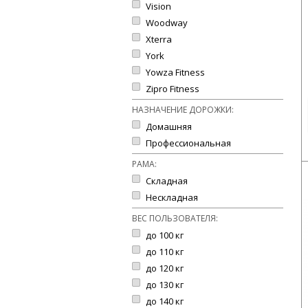
Vision
Woodway
Xterra
York
Yowza Fitness
Zipro Fitness
НАЗНАЧЕНИЕ ДОРОЖКИ:
Домашняя
Профессиональная
РАМА:
Складная
Нескладная
ВЕС ПОЛЬЗОВАТЕЛЯ:
до 100 кг
до 110 кг
до 120 кг
до 130 кг
до 140 кг