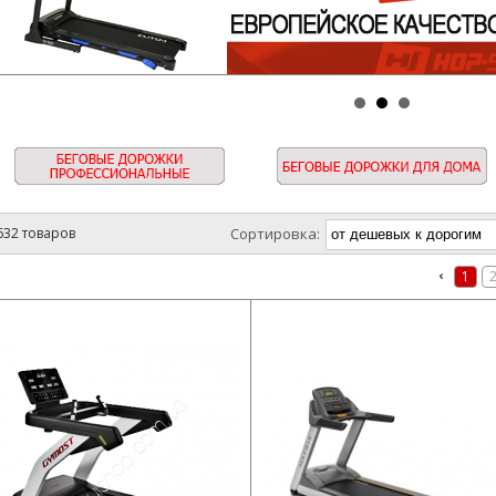
632 товаров
Сортировка:
1