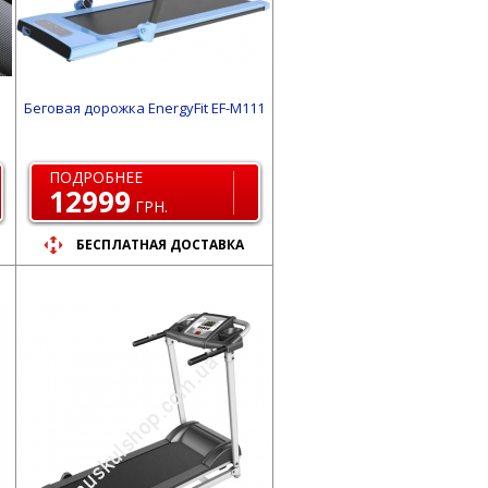
Беговая дорожка EnergyFit EF-M111
ПОДРОБНЕЕ
12999
ГРН.
БЕСПЛАТНАЯ ДОСТАВКА