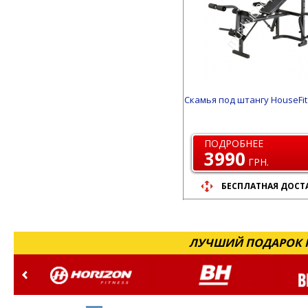
Cкамья под штангу HouseFit
ПОДРОБНЕЕ
3990
ГРН.
БЕСПЛАТНАЯ ДОСТ
ЛУЧШИЙ ПОДАРОК Н