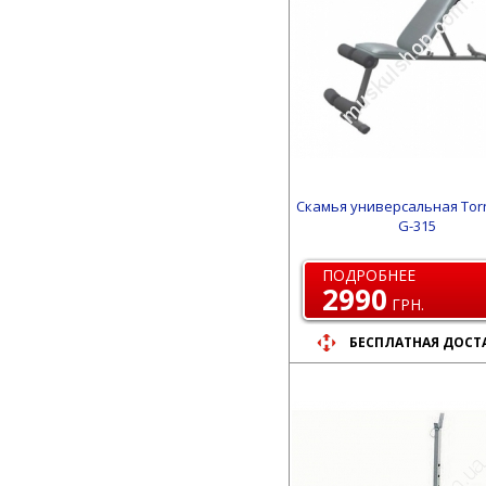
Скамья универсальная Torn
G-315
ПОДРОБНЕЕ
2990
ГРН.
БЕСПЛАТНАЯ ДОСТ