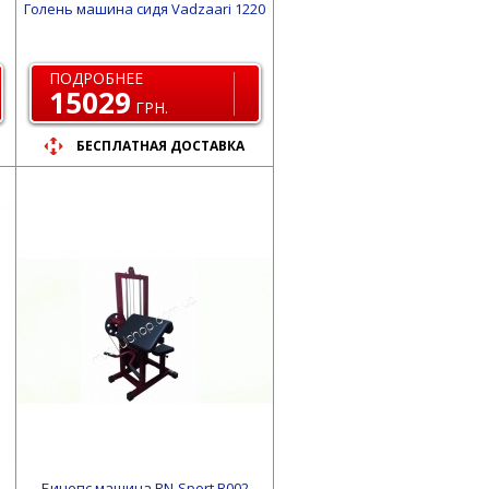
Голень машина сидя Vadzaari 1220
ПОДРОБНЕЕ
15029
ГРН.
БЕСПЛАТНАЯ ДОСТАВКА
Бицепс машина RN-Sport B002