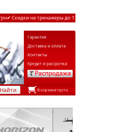
идки на тренажеры до 15% Звони! ✔ Бесплатная доставка
Гарантия
Доставка и оплата
Контакты
Кредит и рассрочка
Найти
В корзине пусто