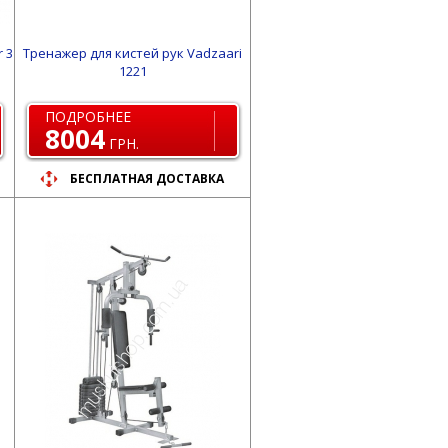
 3
Тренажер для кистей рук Vadzaari
1221
ПОДРОБНЕЕ
8004
ГРН.
БЕСПЛАТНАЯ ДОСТАВКА