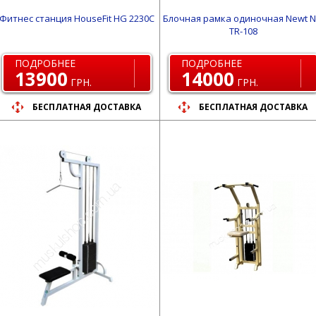
Фитнес станция HouseFit HG 2230C
Блочная рамка одиночная Newt N
TR-108
ПОДРОБНЕЕ
ПОДРОБНЕЕ
13900
14000
ГРН.
ГРН.
БЕСПЛАТНАЯ ДОСТАВКА
БЕСПЛАТНАЯ ДОСТАВКА