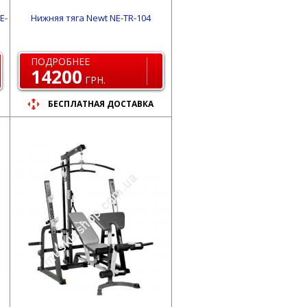
E-
Нижняя тяга Newt NE-TR-104
ПОДРОБНЕЕ
14200
ГРН.
БЕСПЛАТНАЯ ДОСТАВКА