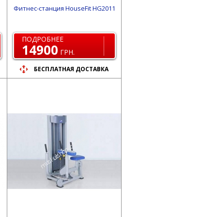
Фитнес-станция HouseFit HG2011
ПОДРОБНЕЕ
14900
ГРН.
БЕСПЛАТНАЯ ДОСТАВКА