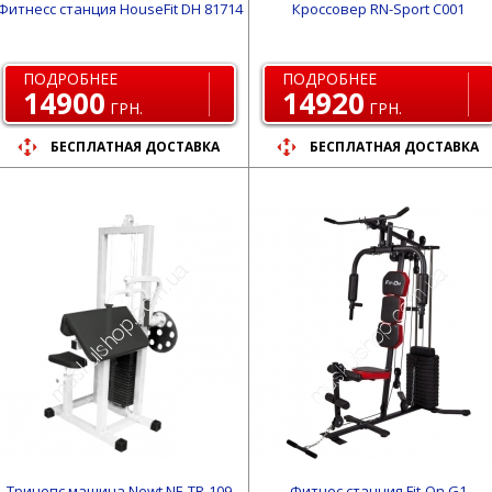
Фитнесс станция HouseFit DH 81714
Кроссовер RN-Sport C001
ПОДРОБНЕЕ
ПОДРОБНЕЕ
14900
14920
ГРН.
ГРН.
БЕСПЛАТНАЯ ДОСТАВКА
БЕСПЛАТНАЯ ДОСТАВКА
Трицепс машина Newt NE-TR-109
Фитнес станция Fit-On G1