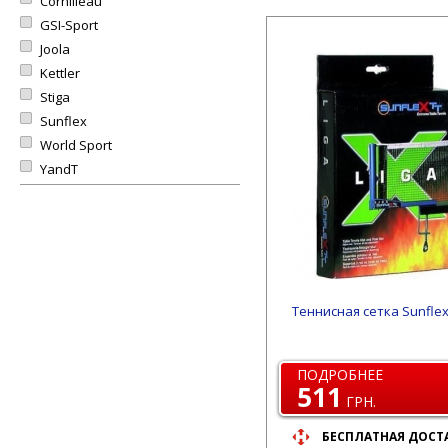
Cornilleau
GSI-Sport
Joola
Kettler
Stiga
Sunflex
World Sport
YandT
Теннисная сетка Sunflex
ПОДРОБНЕЕ
511
ГРН.
БЕСПЛАТНАЯ ДОСТ