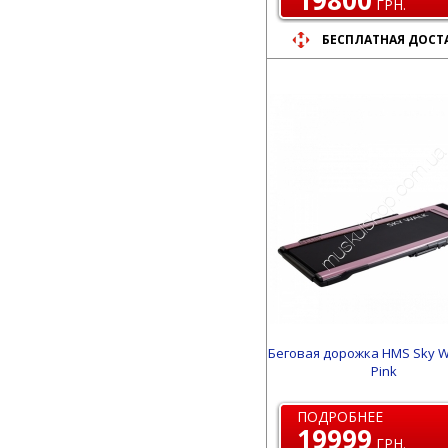
19800
ГРН.
БЕСПЛАТНАЯ ДОСТ
Беговая дорожка HMS Sky W
Pink
ПОДРОБНЕЕ
19999
ГРН.