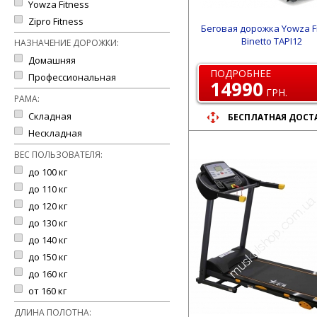
Yowza Fitness
Zipro Fitness
Беговая дорожка Yowza F
Binetto TAPI12
НАЗНАЧЕНИЕ ДОРОЖКИ:
Домашняя
ПОДРОБНЕЕ
Профессиональная
14990
ГРН.
РАМА:
Складная
БЕСПЛАТНАЯ ДОСТ
Нескладная
ВЕС ПОЛЬЗОВАТЕЛЯ:
до 100 кг
до 110 кг
до 120 кг
до 130 кг
до 140 кг
до 150 кг
до 160 кг
от 160 кг
ДЛИНА ПОЛОТНА: