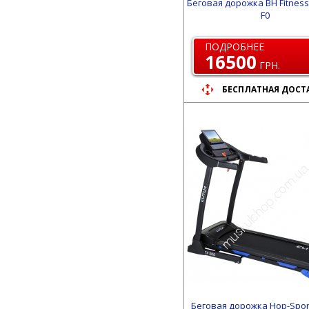
Беговая дорожка BH Fitnes
F0
ПОДРОБНЕЕ
16500
ГРН.
БЕСПЛАТНАЯ ДОСТ
Беговая дорожка Hop-Sport