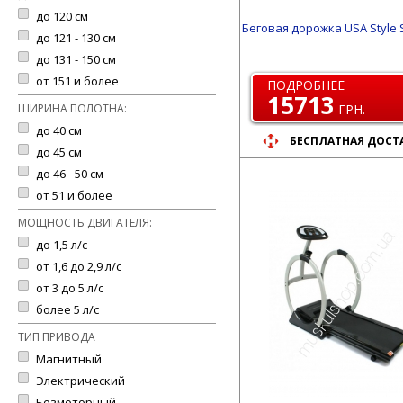
до 120 см
Беговая дорожка USA Style S
до 121 - 130 см
до 131 - 150 см
от 151 и более
ПОДРОБНЕЕ
15713
ШИРИНА ПОЛОТНА:
ГРН.
до 40 см
БЕСПЛАТНАЯ ДОСТ
до 45 см
до 46 - 50 см
от 51 и более
МОЩНОСТЬ ДВИГАТЕЛЯ:
до 1,5 л/с
от 1,6 до 2,9 л/с
от 3 до 5 л/с
более 5 л/с
ТИП ПРИВОДА
Магнитный
Электрический
Безмоторный