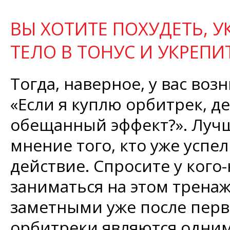
ВЫ ХОТИТЕ ПОХУДЕТЬ, 
ТЕЛО В ТОНУС И УКРЕПИ
Тогда, наверное, у вас во
«Если я куплю орбитрек, д
обещанный эффект?». Луч
мнение того, кто уже успел
действие. Спросите у кого
заниматься на этом тренаж
заметными уже после перв
орбитреки являются одни