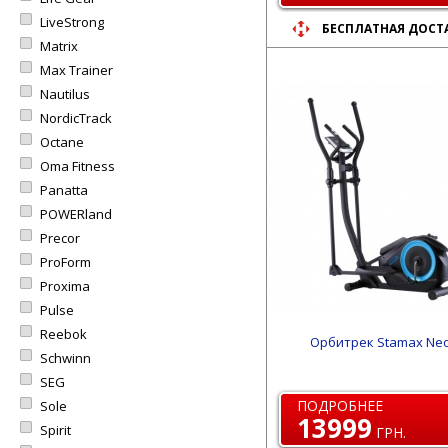
LiveStrong
БЕСПЛАТНАЯ ДОСТ
Matrix
Max Trainer
Nautilus
NordicTrack
Octane
Oma Fitness
Panatta
POWERland
Precor
ProForm
Proxima
Pulse
Reebok
Орбитрек Stamax Ne
Schwinn
SEG
ПОДРОБНЕЕ
Sole
13999
Spirit
ГРН.