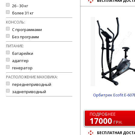
БЕСПЛАТНАЯ ДОСТ
26 - 30 кг
более 31 кг
КОНСОЛЬ:
С программами
Без программ
ПИТАНИЕ:
батарейки
адаптер
генератор
РАСПОЛОЖЕНИЕ МАХОВИКА:
переднеприводный
заднеприводный
Орбитрек Ecofit E-607
ПОДРОБНЕЕ
17000
ГРН.
БЕСПЛАТНАЯ ДОСТ