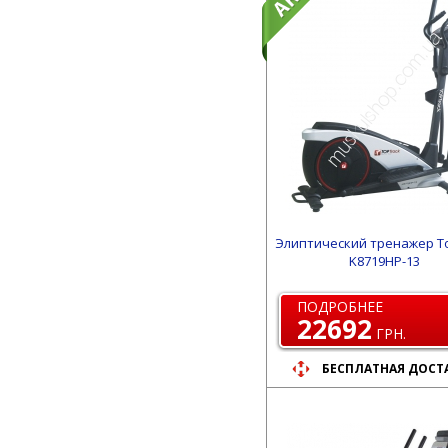
Элиптический тренажер T
K8719HP-13
ПОДРОБНЕЕ
22692
ГРН.
БЕСПЛАТНАЯ ДОСТ