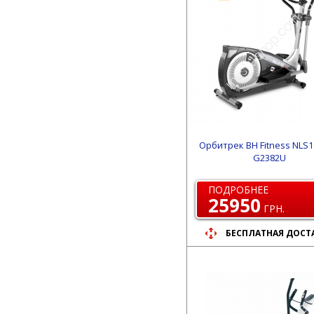
Орбитрек BH Fitness NLS1
G2382U
ПОДРОБНЕЕ
25950
ГРН.
БЕСПЛАТНАЯ ДОСТ