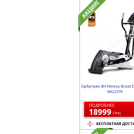
Орбитрек BH Fitness Brazil D
WG2379
ПОДРОБНЕЕ
18999
ГРН.
БЕСПЛАТНАЯ ДОСТ