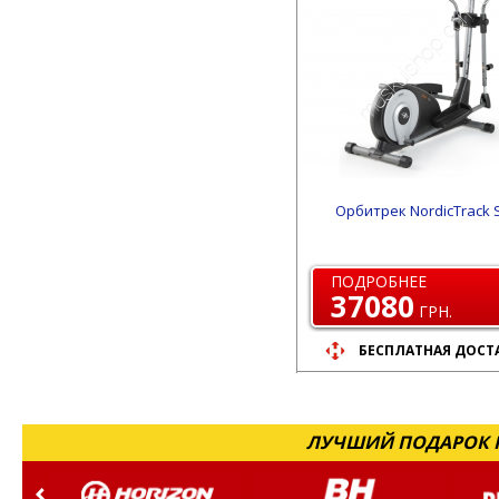
Орбитрек NordicTrack S
ПОДРОБНЕЕ
37080
ГРН.
БЕСПЛАТНАЯ ДОСТ
ЛУЧШИЙ ПОДАРОК Н