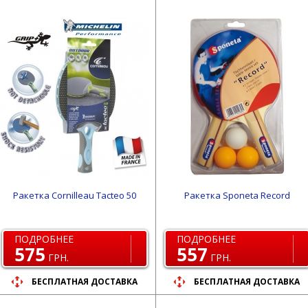
Ракетка Cornilleau Tacteo 50
Ракетка Sponeta Record
ПОДРОБНЕЕ
ПОДРОБНЕЕ
575
557
ГРН.
ГРН.
БЕСПЛАТНАЯ ДОСТАВКА
БЕСПЛАТНАЯ ДОСТАВКА