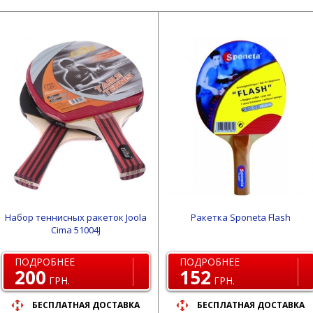
Набор теннисных ракеток Joola
Ракетка Sponeta Flash
Cima 51004J
ПОДРОБНЕЕ
ПОДРОБНЕЕ
200
152
ГРН.
ГРН.
БЕСПЛАТНАЯ ДОСТАВКА
БЕСПЛАТНАЯ ДОСТАВКА