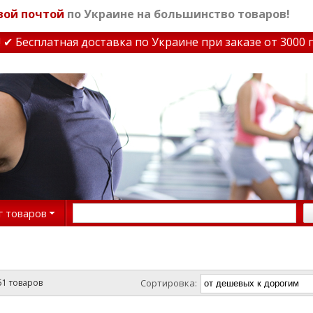
вой почтой
по Украине на большинство товаров!
тная доставка по Украине при заказе от 3000 грн
✔ Ски
г товаров
51 товаров
Сортировка: