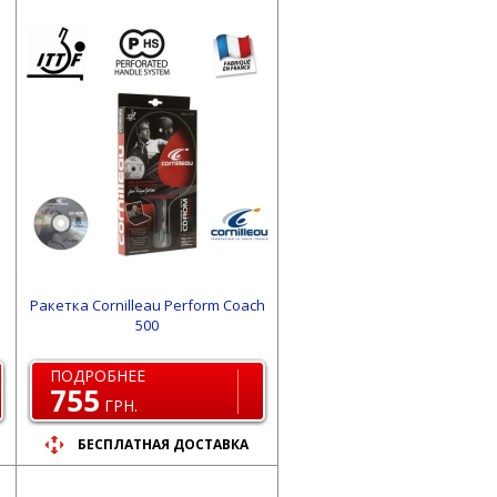
Ракетка Cornilleau Perform Coach
500
ПОДРОБНЕЕ
755
ГРН.
БЕСПЛАТНАЯ ДОСТАВКА