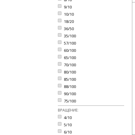
9/10
10/10
18/20
36/50
35/100
57/100
60/100
65/100
70/100
80/100
85/100
88/100
90/100
75/100
ВРАЩЕНИЕ:
4/10
5/10
6/10