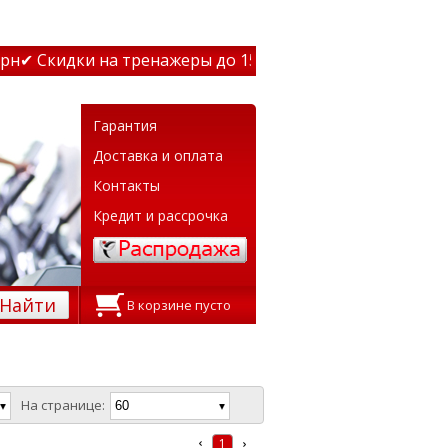
дки на тренажеры до 15% Звони! ✔ Бесплатная доставка 
Гарантия
Доставка и оплата
Контакты
Кредит и рассрочка
Найти
В корзине пусто
На странице:
1