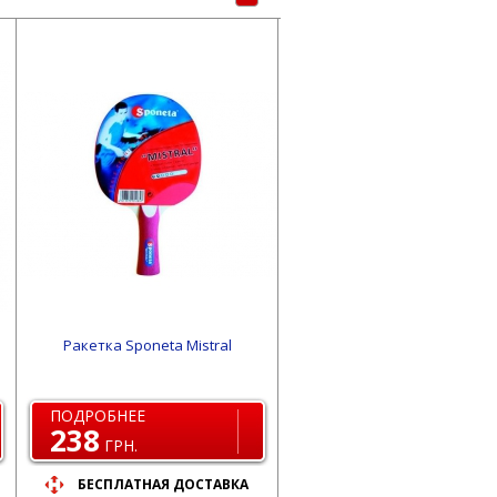
Ракетка Sponeta Mistral
ПОДРОБНЕЕ
238
ГРН.
БЕСПЛАТНАЯ ДОСТАВКА