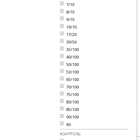
7/10
8/10
9/10
10/10
17/20
30/50
35/100
40/100
50/100
53/100
65/100
70/100
75/100
83/100
85/100
90/100
60
КОНТРОЛЬ: