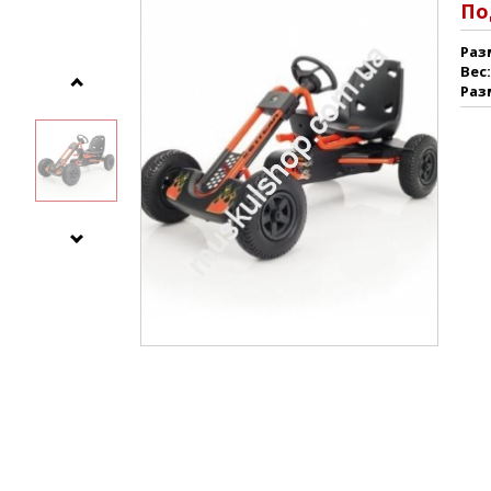
По
Раз
Вес
Раз