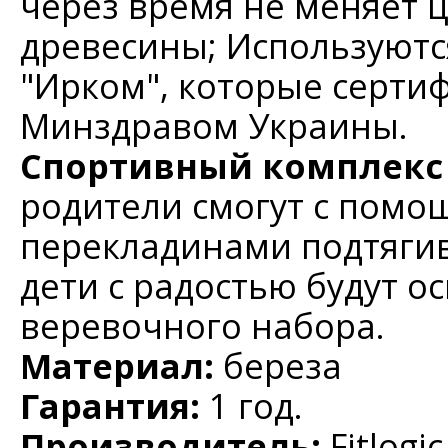
через время не меняет 
древесины;
Используютс
"Ирком", которые серт
Минздравом Украины.
Cпортивный комплекс 
родители смогут с помо
перекладинами подтягива
дети с радостью будут о
веревочного набора.
Материал:
береза
Гарантия:
1 год.
Производитель:
Fitlogic