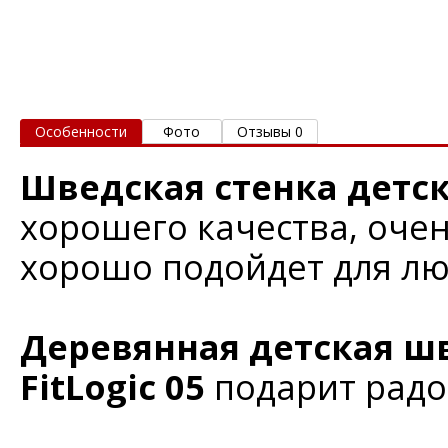
Особенности
Фото
Отзывы 0
Шведская стенка детска
хорошего качества, оче
хорошо подойдет для лю
Деревянная детская ш
FitLogic 05
подарит радо