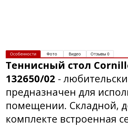
Особенности
Фото
Видео
Отзывы 0
Теннисный стол Cornill
132650/02
- любительски
предназначен для испол
помещении.
Cкладной, д
комплекте встроенная се