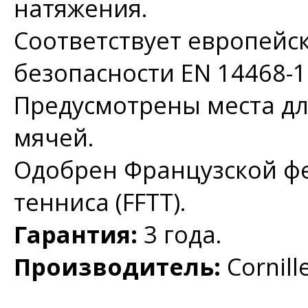
натяжения.
Соответствует европейс
безопасности EN 14468-1
Предусмотрены места для
мячей.
Одобрен Французской ф
тенниса (FFTT).
Гарантия:
3 года.
Производитель:
Cornill