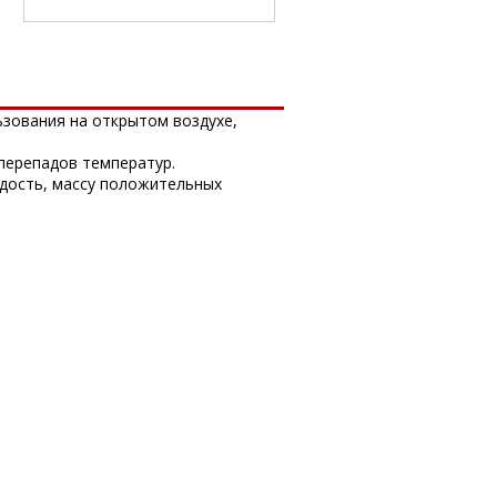
ьзования на открытом воздухе,
 перепадов температур.
дость, массу положительных