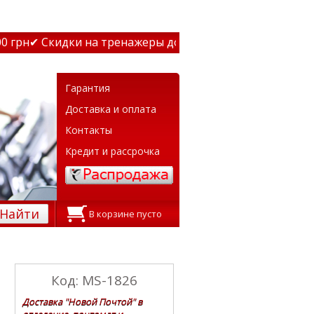
грн
✔ Скидки на тренажеры до 15% Звони! ✔ Бесплатная д
Гарантия
Доставка и оплата
Контакты
Кредит и рассрочка
Найти
В корзине пусто
Код: MS-1826
Доставка "Новой Почтой" в