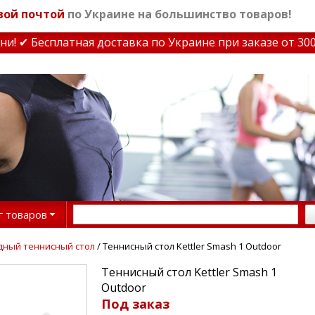
вой почтой
по Украине на большинство товаров!
✔ Бесплатная доставка по Украине при заказе от 3000 
г товаров
дный теннисный стол
/ Теннисный стол Kettler Smash 1 Outdoor
Теннисный стол Kettler Smash 1
Outdoor
Под заказ