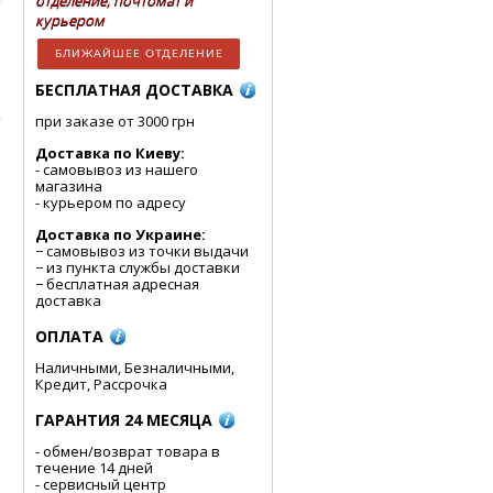
отделение, почтомат и
курьером
БЛИЖАЙШЕЕ ОТДЕЛЕНИЕ
БЕСПЛАТНАЯ ДОСТАВКА
при заказе от 3000 грн
Доставка по Киеву:
- cамовывоз из нашего
магазина
- курьером по адресу
Доставка по Украине:
− самовывоз из точки выдачи
− из пункта службы доставки
− бесплатная адресная
доставка
ОПЛАТА
Наличными, Безналичными,
Кредит, Рассрочка
ГАРАНТИЯ 24 МЕСЯЦА
- обмен/возврат товара в
течение 14 дней
- сервисный центр