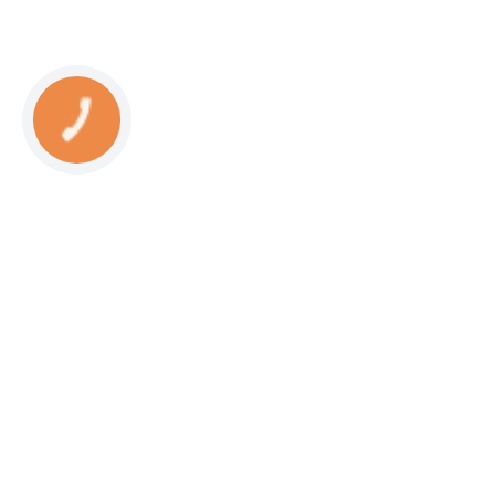
КНОПКА
СВЯЗИ