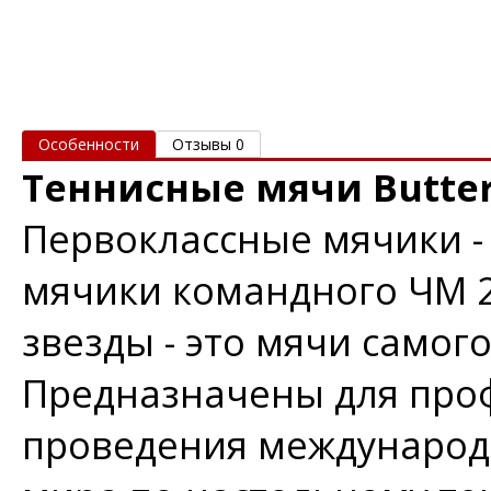
Особенности
Отзывы 0
Теннисные мячи Butterf
Первоклассные мячики 
мячики командного ЧМ 20
звезды - это мячи самог
Предназначены для про
проведения международ