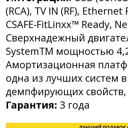
(RCA), TV IN (RF), Ethernet
CSAFE-FitLinxx™ Ready, Ne
Сверхнадежный двигател
SystemTM мощностью 4,2
Амортизационная платфо
одна из лучших систем в
демпфирующих свойств, 
Гарантия:
3 года
ЛУЧШИЙ ПОДАРОК Н