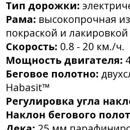
Тип дорожки:
электрич
Рама:
высокопрочная из
покраской и лакировкой
Скорость:
0.8 - 20 км./ч.
Мощность двигателя:
Беговое полотно:
двухс
Habasit™
Регулировка угла накл
Наклон бегового поло
Дека:
25 мм парафиниро