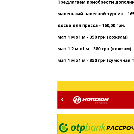
Предлагаем приобрести дополнит
маленький навесной турник - 165
доска для пресса - 160,00 грн.
мат 1 м х1 м - 350 грн (кожзам)
мат 1.2 м х1 м - 380 грн (кожзам)
мат 1 м х1 м - 350 грн (сумочная 