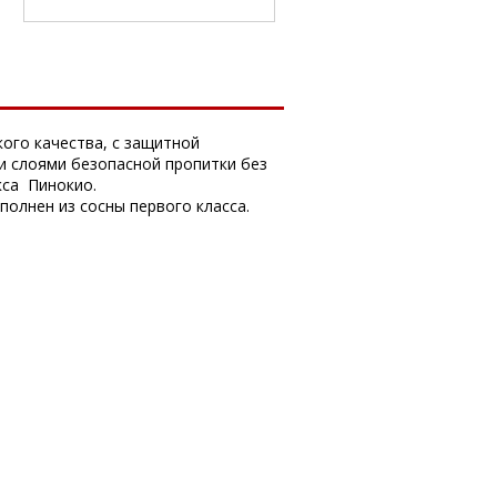
кого качества, с защитной
и слоями безопасной пропитки без
кса Пинокио.
полнен из сосны первого класса.