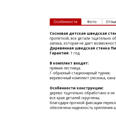
Особенности
Фото
Отзы
Сосновая детская шведская сте
пропиткой, все детали тщательно о
запаха, которая не дает возможнос
Деревянная шведская стенка П
Гарантия:
1 год.
В комплект входят:
прямая лестница;
Г-образный стационарный турник;
веревочный комплект (лесенка, канат
Особенности конструкции:
дерево тщательно обработано и не 
все края деталей скруглены;
благодаря прочной фиксации перекл
обеспечена надежность крепления ш