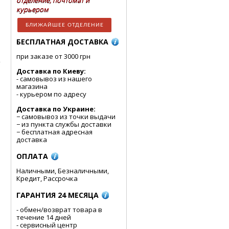
отделение, почтомат и
курьером
БЛИЖАЙШЕЕ ОТДЕЛЕНИЕ
БЕСПЛАТНАЯ ДОСТАВКА
при заказе от 3000 грн
Доставка по Киеву:
- cамовывоз из нашего
магазина
- курьером по адресу
Доставка по Украине:
− самовывоз из точки выдачи
− из пункта службы доставки
− бесплатная адресная
доставка
ОПЛАТА
Наличными, Безналичными,
Кредит, Рассрочка
ГАРАНТИЯ 24 МЕСЯЦА
- обмен/возврат товара в
течение 14 дней
- сервисный центр