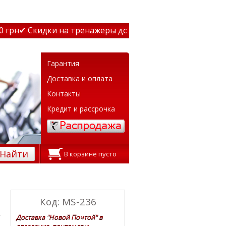
рн
✔ Скидки на тренажеры до 15% Звони! ✔ Бесплатная до
Гарантия
Доставка и оплата
Контакты
Кредит и рассрочка
Найти
В корзине пусто
Код: MS-236
Доставка "Новой Почтой" в