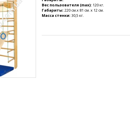
Вес пользователя (max):
120 кг.
Габариты:
220 см.х 81 см. х 12 см.
Масса
стенки:
30,5 кг.