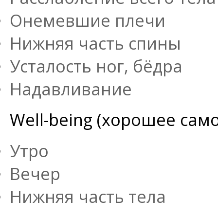
Онемевшие плечи
Нижняя часть спины
Усталость ног, бёдра
Надавливание
Well-being (хорошее сам
Утро
Вечер
Нижняя часть тела