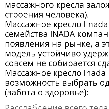
массажного кресла зало
строения человека).
Массажное кресло IInad
семейства INADA компани
появления на рынке, а эт
модель устойчиво удерж
совсем не собирается сд
Массажное кресло Inada 
возможность выбрать од
(забота о здоровье):
Расслабление всего тела