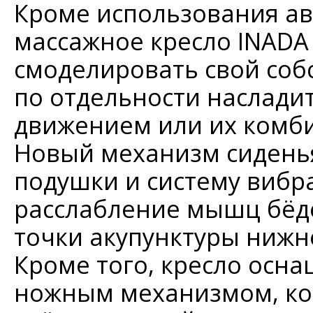
Кроме использования ав
массажное кресло INADA 
смоделировать свой соб
по отдельности наслад
движением или их комб
Новый механизм сиден
подушки и систему вибр
расслабление мышц бёд
точки акупунктуры нижн
Кроме того, кресло осн
ножным механизмом, ко