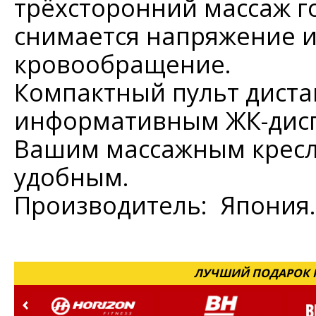
трёхсторонний массаж г
снимается напряжение и 
кровообращение.
Компактный пульт диста
информативным ЖК-дисп
Вашим массажным кресло
удобным.
Производитель: Япония.
ЛУЧШИЙ ПОДАРОК Н