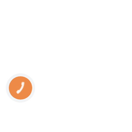
КНОПКА
СВЯЗИ