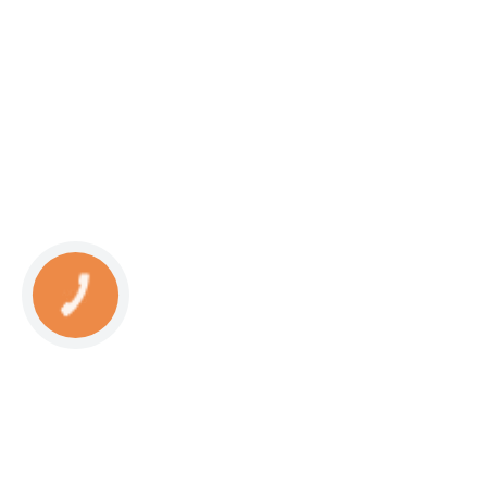
КНОПКА
СВЯЗИ