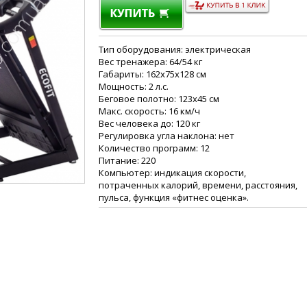
Тип оборудования: электрическая
Вес тренажера: 64/54 кг
Габариты: 162x75x128 см
Мощность: 2 л.с.
Беговое полотно: 123x45 см
Макс. скорость: 16 км/ч
Вес человека до: 120 кг
Регулировка угла наклона: нет
Количество программ: 12
Питание: 220
Компьютер: индикация скорости,
потраченных калорий, времени, расстояния,
пульса, функция «фитнес оценка».