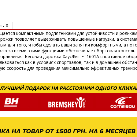
вы 0
ащается компактными подпятниками для устойчивости и роликам
орожки позволяет выдерживать повышенные нагрузки, а система
ым для того, чтобы сделать ваши занятия комфортными, а пот
олю за всеми этими функциями обеспечивает бортовая консоль
правления. Беговая дорожка ХаусФит ET1601A спортивное обор
льзоваться как в условиях спортзалов, так и в домашней обста
ую скорость для проведения максимально эффективных трениро
ЛУЧШИЙ ПОДАРОК НА РАССТОЯНИИ ОДНОГО КЛИКА