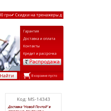
грн
✔ Скидки на тренажеры до 15% Звони! ✔ Бесплатная д
Гарантия
Доставка и оплата
Контакты
Кредит и рассрочка
Найти
В корзине пусто
Код: MS-14343
Доставка "Новой Почтой" в