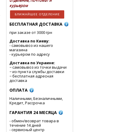
отделение, почтомат и
курьером
БЛИЖАЙШЕЕ ОТДЕЛЕНИЕ
БЕСПЛАТНАЯ ДОСТАВКА
при заказе от 3000 грн
Доставка по Киеву:
- cамовывоз из нашего
магазина
- курьером по адресу
Доставка по Украине:
− самовывоз из точки выдачи
− из пункта службы доставки
− бесплатная адресная
доставка
ОПЛАТА
Наличными, Безналичными,
Кредит, Рассрочка
ГАРАНТИЯ 24 МЕСЯЦА
- обмен/возврат товара в
течение 14 дней
- сервисный центр