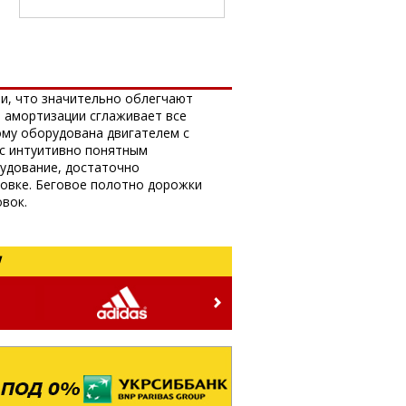
и, что значительно облегчают
 амортизации сглаживает все
ому оборудована двигателем с
 с интуитивно понятным
удование, достаточно
новке. Беговое полотно дорожки
вок.
!