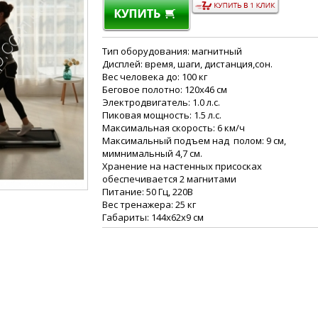
Тип оборудования: магнитный
Дисплей: время, шаги, дистанция,сон.
Вес человека до: 100 кг
Беговое полотно: 120х46 см
Электродвигатель: 1.0 л.с.
Пиковая мощность: 1.5 л.с.
Максимальная скорость: 6 км/ч
Максимальный подъем над полом: 9 см,
мимнимальный 4,7 см.
Хранение на настенных присосках
обеспечивается 2 магнитами
Питание: 50 Гц, 220В
Вес тренажера: 25 кг
Габариты: 144х62х9 см