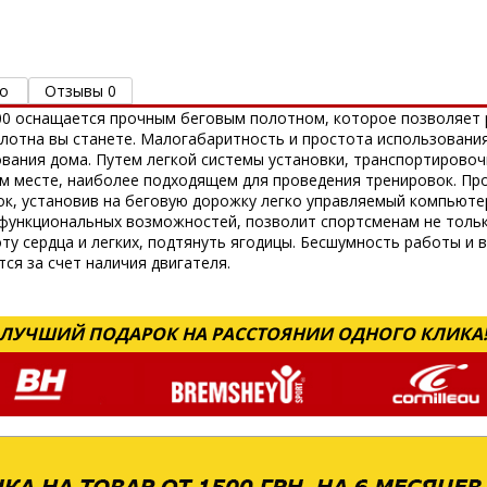
о
Отзывы 0
100 оснащается прочным беговым полотном, которое позволяет 
полотна вы станете. Малогабаритность и простота использован
ования дома. Путем легкой системы установки, транспортирово
м месте, наиболее подходящем для проведения тренировок. Пр
к, установив на беговую дорожку легко управляемый компьютер
 функциональных возможностей, позволит спортсменам не тольк
оту сердца и легких, подтянуть ягодицы. Бесшумность работы и
ся за счет наличия двигателя.
ЛУЧШИЙ ПОДАРОК НА РАССТОЯНИИ ОДНОГО КЛИКА