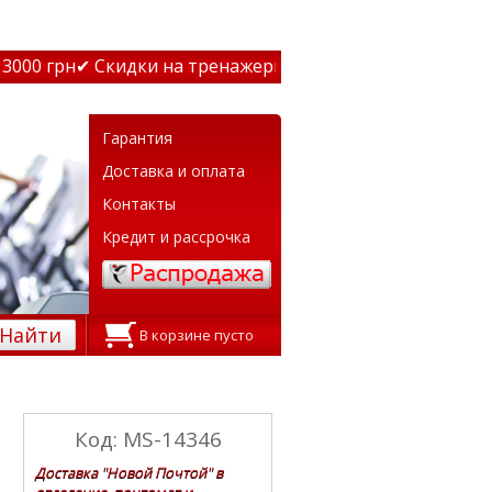
00 грн
✔ Скидки на тренажеры до 15% Звони! ✔ Бесплатна
Гарантия
Доставка и оплата
Контакты
Кредит и рассрочка
Найти
В корзине пусто
Код: MS-14346
Доставка "Новой Почтой" в