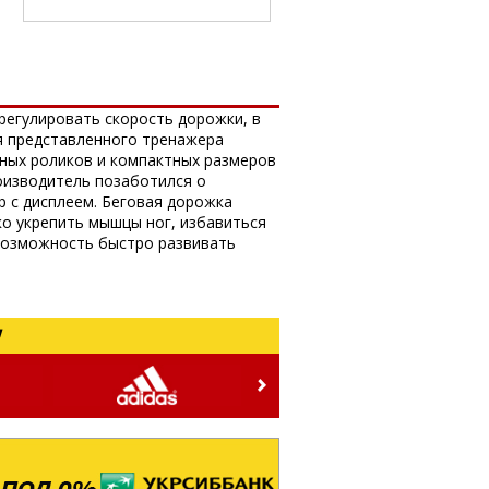
регулировать скорость дорожки, в
ия представленного тренажера
чных роликов и компактных размеров
оизводитель позаботился о
 с дисплеем. Беговая дорожка
о укрепить мышцы ног, избавиться
 возможность быстро развивать
!