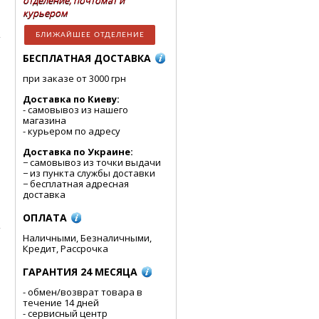
отделение, почтомат и
курьером
БЛИЖАЙШЕЕ ОТДЕЛЕНИЕ
БЕСПЛАТНАЯ ДОСТАВКА
при заказе от 3000 грн
Доставка по Киеву:
- cамовывоз из нашего
магазина
- курьером по адресу
Доставка по Украине:
− самовывоз из точки выдачи
− из пункта службы доставки
− бесплатная адресная
доставка
ОПЛАТА
Наличными, Безналичными,
Кредит, Рассрочка
ГАРАНТИЯ 24 МЕСЯЦА
- обмен/возврат товара в
течение 14 дней
- сервисный центр