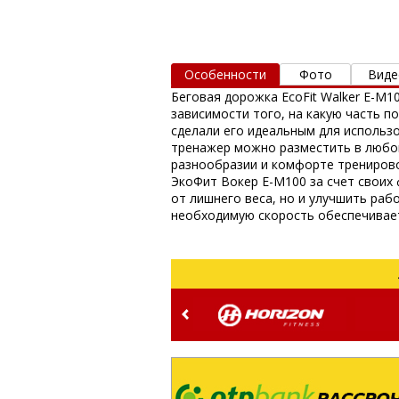
Особенности
Фото
Виде
Беговая дорожка EcoFit Walker E-M
зависимости того, на какую часть 
сделали его идеальным для использ
тренажер можно разместить в любо
разнообразии и комфорте тренирово
ЭкоФит Вокер E-M100 за счет своих
от лишнего веса, но и улучшить раб
необходимую скорость обеспечивает