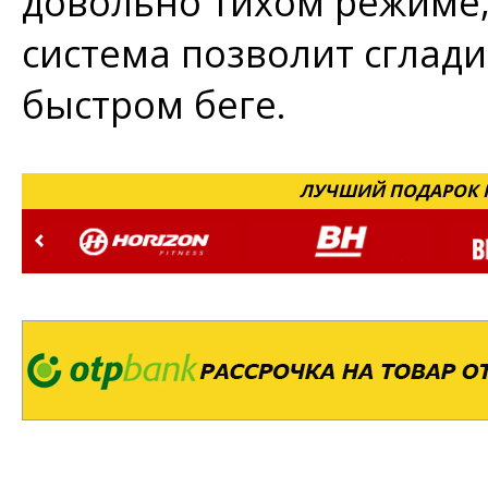
довольно тихом режиме,
система позволит сглад
быстром беге.
ЛУЧШИЙ ПОДАРОК Н