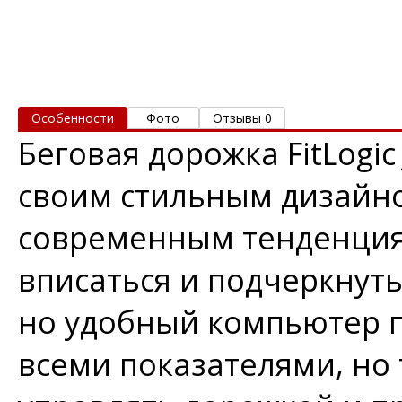
Особенности
Фото
Отзывы 0
Беговая дорожка FitLogic
своим стильным дизайно
современным тенденциям
вписаться и подчеркнут
но удобный компьютер п
всеми показателями, но