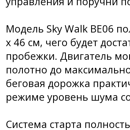
управления и поручни п
Модель Sky Walk BE06 п
х 46 см, чего будет дос
пробежки. Двигатель мощ
полотно до максимальной
беговая дорожка практи
режиме уровень шума сос
Система старта полност