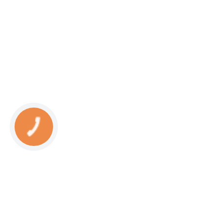
КНОПКА
СВЯЗИ