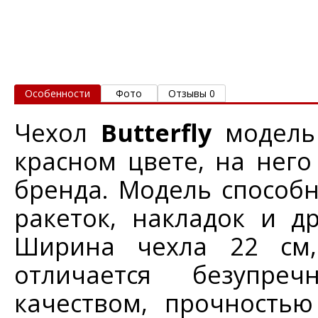
Особенности
Фото
Отзывы 0
Чехол
Butterfly
модель
красном цвете, на нег
бренда. Модель способн
ракеток, накладок и д
Ширина чехла 22 см,
отличается безупре
качеством, прочность