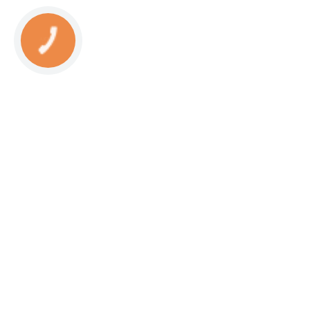
КНОПКА
СВЯЗИ