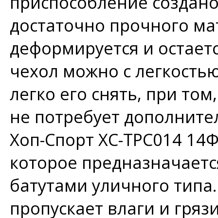
приспособление создано
достаточно прочного ма
деформируется и остаетс
чехол можно с легкостью
легко его снять, при то
не потребует дополните
Хоп-Спорт ХС-ТРС014 14
которое предназначаетс
батутами уличного типа
пропускает влаги и гряз