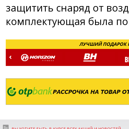
защитить снаряд от возд
комплектующая была по
ЛУЧШИЙ ПОДАРОК Н
ВЫ ХОТИТЕ БЫТЬ В КУРСЕ ВСЕХ АКЦИЙ И НОВОСТЕЙ