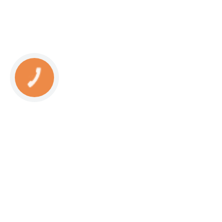
КНОПКА
СВЯЗИ