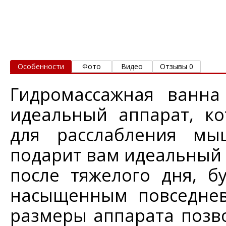
Особенности
Фото
Видео
Отзывы 0
Гидромассажная ванна
идеальный аппарат, к
для расслабления мы
подарит вам идеальный 
после тяжелого дня, б
насыщенным повседнев
размеры аппарата позво