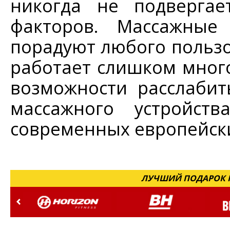
никогда не подвергае
факторов. Массажные
порадуют любого пользов
работает слишком много
возможности расслабит
массажного устройст
современных европейски
ЛУЧШИЙ ПОДАРОК Н