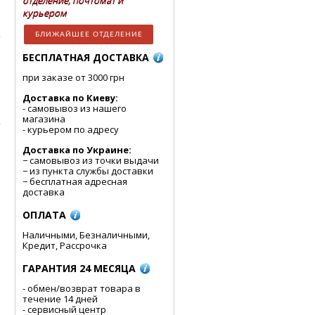
отделение, почтомат и
курьером
БЛИЖАЙШЕЕ ОТДЕЛЕНИЕ
БЕСПЛАТНАЯ ДОСТАВКА
при заказе от 3000 грн
Доставка по Киеву:
- cамовывоз из нашего
магазина
- курьером по адресу
Доставка по Украине:
− самовывоз из точки выдачи
− из пункта службы доставки
− бесплатная адресная
доставка
ОПЛАТА
Наличными, Безналичными,
Кредит, Рассрочка
ГАРАНТИЯ 24 МЕСЯЦА
- обмен/возврат товара в
течение 14 дней
- сервисный центр