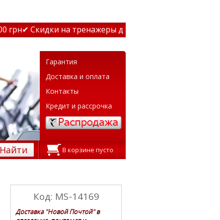
грн
✔ Скидки на тренажеры до 15% Звони! ✔ Бесплатная 
Гарантия
Доставка и оплата
Контакты
Кредит и рассрочка
Найти
В корзине пусто
Код: MS-14169
Доставка "Новой Почтой" в