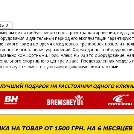
вы 0
змерам не потребует много пространства для хранения, ведь да
орудования и длительный период его эксплуатации гарантирую
ие такого грифа во время ежедневных тренировок позволит по
тивности выполнения упражнений. Форма данного оборудования
мально комфортными. Гриф Алекс РБ-03 это оборудование, нал
нального спортивного центра и зала. Представленная модель 
используется вместе с дисками и фиксирующими замками.
ЛУЧШИЙ ПОДАРОК НА РАССТОЯНИИ ОДНОГО КЛИКА