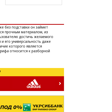
же без подставки он займет
тся прочным материалом, из
льзователю достичь желаемого
 и его универсальность даже
ичие которого является
грифа относится к разборной
!