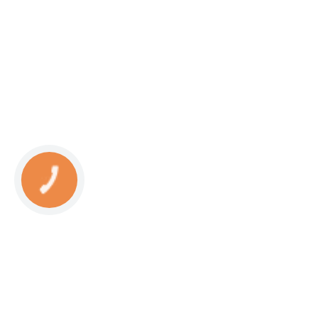
КНОПКА
СВЯЗИ