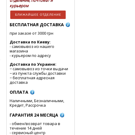
отделение, почтомат и
курьером
БЛИЖАЙШЕЕ ОТДЕЛЕНИЕ
БЕСПЛАТНАЯ ДОСТАВКА
при заказе от 3000 грн
Доставка по Киеву:
- cамовывоз из нашего
магазина
- курьером по адресу
Доставка по Украине:
− самовывоз из точки выдачи
− из пункта службы доставки
− бесплатная адресная
доставка
ОПЛАТА
Наличными, Безналичными,
Кредит, Рассрочка
ГАРАНТИЯ 24 МЕСЯЦА
- обмен/возврат товара в
течение 14 дней
- сервисный центр