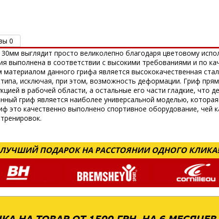
вы 0
м 30мм выглядит просто великолепно благодаря цветовому испо
ция выполнена в соответствии с высокими требованиями и по ка
 материалом данного грифа является высококачественная стал
 типа, исключая, при этом, возможность деформации. Гриф прям
кцией в рабочей области, а остальные его части гладкие, что 
ленный гриф является наиболее универсальной моделью, которая
риф это качественно выполнено спортивное оборудование, чей 
тренировок.
ЛУЧШИЙ ПОДАРОК НА РАССТОЯНИИ ОДНОГО КЛИКА