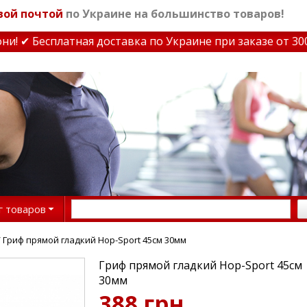
вой почтой
по Украине на большинство товаров!
 ✔ Бесплатная доставка по Украине при заказе от 3000 
г товаров
 Гриф прямой гладкий Hop-Sport 45см 30мм
Гриф прямой гладкий Hop-Sport 45см
30мм
388 грн