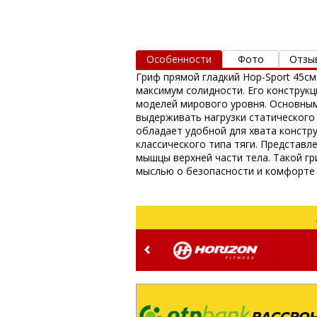
Особенности
Фото
Отзы
Гриф прямой гладкий Hop-Sport 45с
максимум солидности. Его конструк
моделей мирового уровня. Основным
выдерживать нагрузки статического
обладает удобной для хвата констру
классического типа тяги. Представ
мышцы верхней части тела. Такой г
мыслью о безопасности и комфорте 