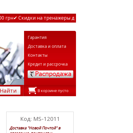
грн
✔ Скидки на тренажеры до 15% Звони! ✔ Бесплатная 
Гарантия
Доставка и оплата
Контакты
Кредит и рассрочка
Найти
В корзине пусто
Код: MS-12011
Доставка "Новой Почтой" в