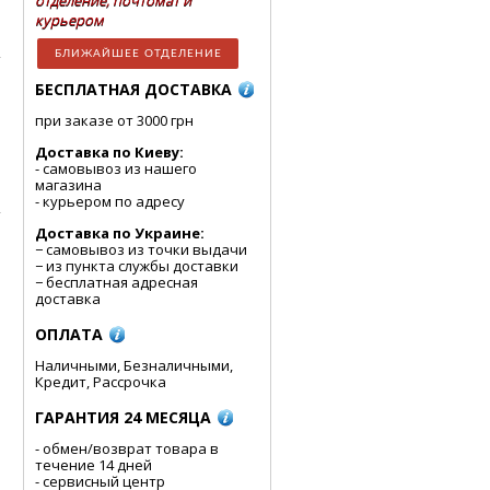
отделение, почтомат и
курьером
БЛИЖАЙШЕЕ ОТДЕЛЕНИЕ
БЕСПЛАТНАЯ ДОСТАВКА
при заказе от 3000 грн
Доставка по Киеву:
- cамовывоз из нашего
магазина
- курьером по адресу
Доставка по Украине:
− самовывоз из точки выдачи
− из пункта службы доставки
− бесплатная адресная
доставка
ОПЛАТА
Наличными, Безналичными,
Кредит, Рассрочка
ГАРАНТИЯ 24 МЕСЯЦА
- обмен/возврат товара в
течение 14 дней
- сервисный центр