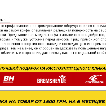
вы 0
 это профессиональное хромированное оборудование со специа
ов на самом грифе. Специальная рельефная поверхность на рабо
овки. Представленная модель грифа выполнена очень добротно,
торый, к тому же, устойчив перед износом. Гриф прямой Хоп-С
 полноценного спортивного снаряда и последующего его примен
грифа, тем не менее, он способен выдерживать повышенные наг
облегчить его хранение, даже если у вас нет специальной стойк
ЛУЧШИЙ ПОДАРОК НА РАССТОЯНИИ ОДНОГО КЛИКА