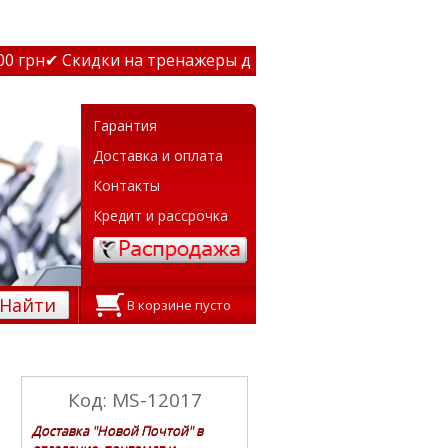
грн
✔ Скидки на тренажеры до 15% Звони! ✔ Бесплатная 
Гарантия
Доставка и оплата
Контакты
Кредит и рассрочка
Найти
В корзине пусто
Код: MS-12017
Доставка "Новой Почтой" в