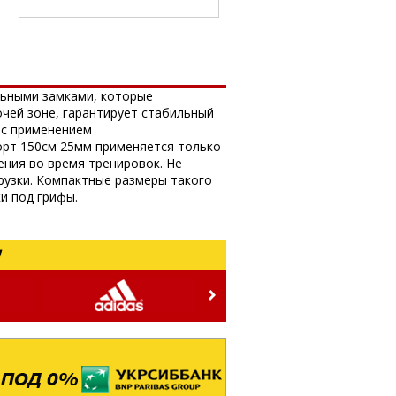
льными замками, которые
чей зоне, гарантирует стабильный
 с применением
порт 150см 25мм применяется только
ения во время тренировок. Не
рузки. Компактные размеры такого
и под грифы.
!