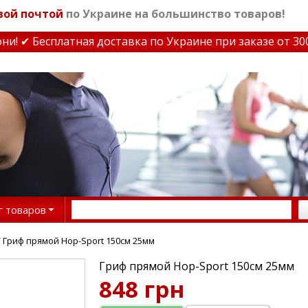
вой почтой
по Украине на большинство товаров!
 ✔ Бесплатная доставка по Украине при заказе от 3000 
г товаров
 Гриф прямой Hop-Sport 150см 25мм
Гриф прямой Hop-Sport 150см 25мм
848 грн