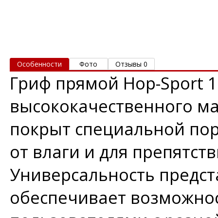
Особенности
Фото
Отзывы 0
Гриф прямой Hop-Sport 
высококачественного м
покрыт специальной по
от влаги и для препятст
Универсальность предс
обеспечивает возможнос