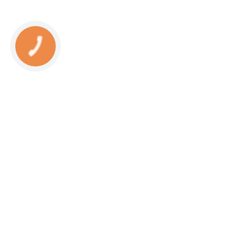
КНОПКА
СВЯЗИ