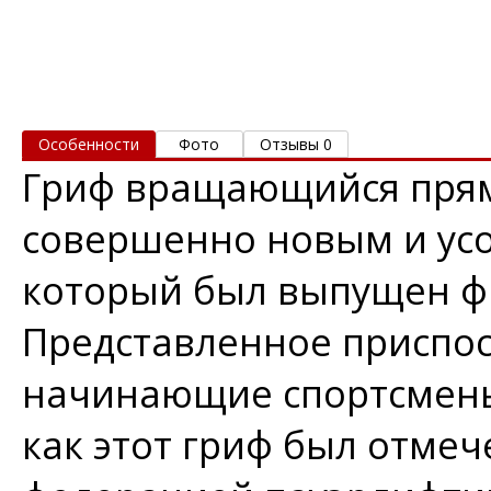
Особенности
Фото
Отзывы 0
Гриф вращающийся прям
совершенно новым и ус
который был выпущен ф
Представленное приспос
начинающие спортсмены,
как этот гриф был отме