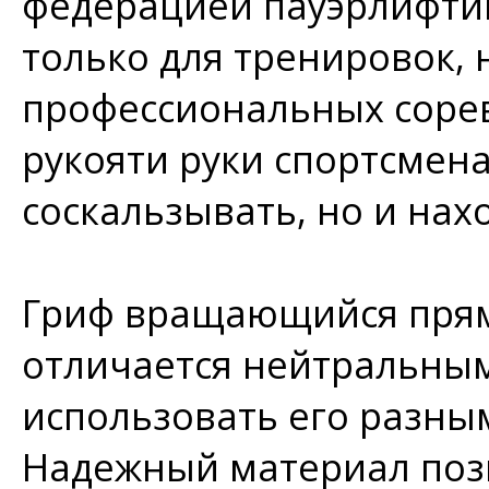
федерацией пауэрлифтин
только для тренировок, 
профессиональных сорев
рукояти руки спортсмена
соскальзывать, но и нах
Гриф вращающийся прям
отличается нейтральным
использовать его разны
Надежный материал поз