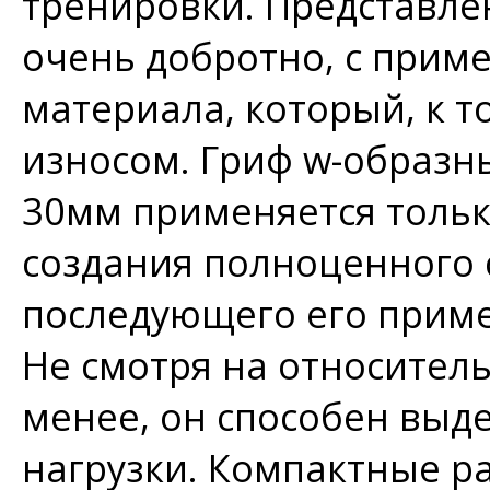
тренировки. Представле
очень добротно, с прим
материала, который, к т
износом. Гриф w-образн
30мм применяется тольк
создания полноценного 
последующего его приме
Не смотря на относитель
менее, он способен вы
нагрузки. Компактные р