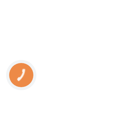
КНОПКА
СВЯЗИ