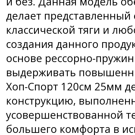
и без. Данная модель об
делает представленный
классической тяги и любо
создания данного проду
основе рессорно-пружин
выдерживать повышенны
Хоп-Спорт 120см 25мм д
конструкцию, выполнен
усовершенствованной те
большего комфорта в ис