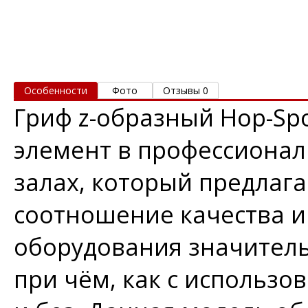
Особенности
Фото
Отзывы 0
Гриф z-образный Hop-Sp
элемент в профессионал
залах, который предлаг
соотношение качества 
оборудования значитель
при чём, как с использо