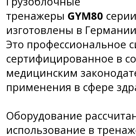
Грузоблочные
тренажеры
GYM80
сери
изготовлены в Германи
Это профессиональное с
сертифицированное в со
медицинским законодате
применения в сфере зд
Оборудование рассчитан
использование в тренаж