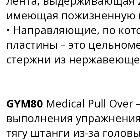
лента, выдерживающая 2
имеющая пожизненную 
•
Направляющие, по кот
пластины – это цельно
стержни из нержавеющей
GYM80
Medical Pull Over
выполнения упражнения
тягу штанги из-за голов