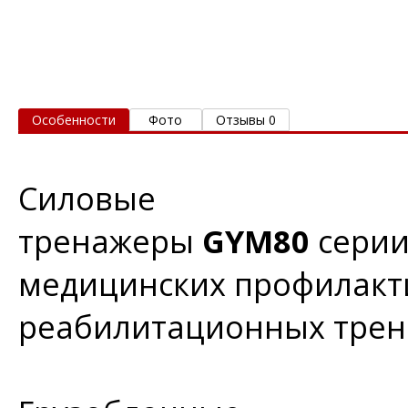
Особенности
Фото
Отзывы 0
Силовые
тренажеры
GYM80
сери
медицинских профилакти
реабилитационных трен