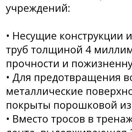
учреждений:
•
Несущие конструкции и
труб толщиной 4 миллим
прочности и пожизненн
•
Для предотвращения в
металлические поверхно
покрыты порошковой из
•
Вместо тросов в трена