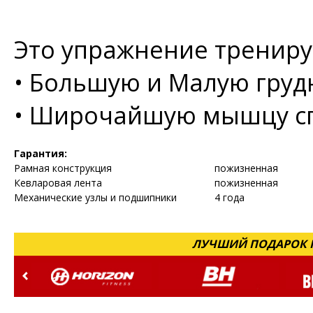
Это упражнение трениру
•
Большую и Малую гру
•
Широчайшую мышцу с
Гарантия:
Рамная конструкция
пожизненная
Кевларовая лента
пожизненная
Механические узлы и подшипники
4 года
ЛУЧШИЙ ПОДАРОК Н