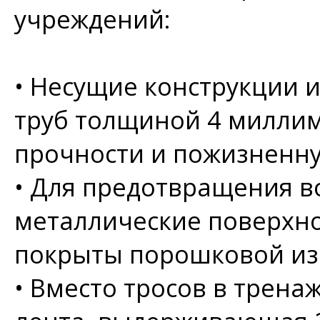
учреждений:
•
Несущие конструкции и
труб толщиной 4 миллим
прочности и пожизненн
•
Для предотвращения в
металлические поверхно
покрыты порошковой из
•
Вместо тросов в трена