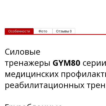
Особенности
Фото
Отзывы 0
Силовые
тренажеры
GYM80
сери
медицинских профилакти
реабилитационных трен