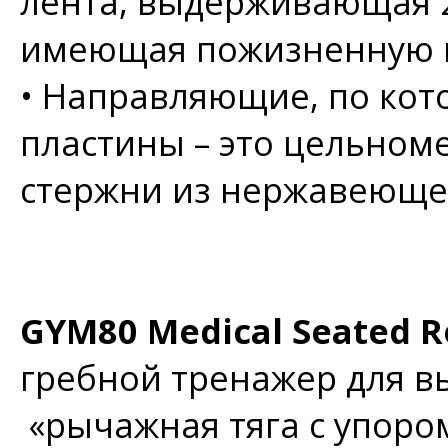
лента, выдерживающая 2
имеющая пожизненную 
•
Направляющие, по кот
пластины – это цельно
стержни из нержавеющей
GYM80 Medical Seated R
гребной тренажер для 
«рычажная тяга с упором