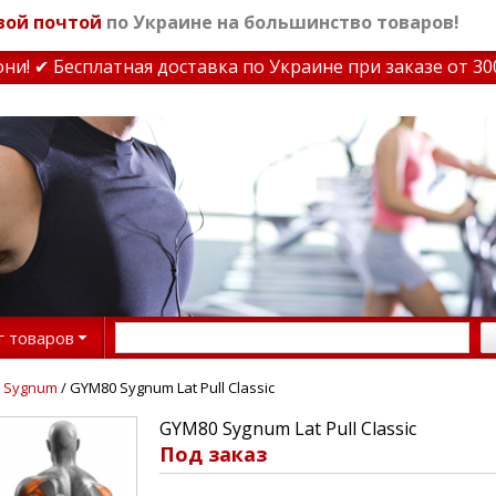
вой почтой
по Украине на большинство товаров!
✔ Бесплатная доставка по Украине при заказе от 3000 
г товаров
 Sygnum
/ GYM80 Sygnum Lat Pull Classic
GYM80 Sygnum Lat Pull Classic
Под заказ