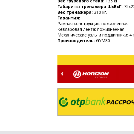
Вес грузового стека:
135 кг
Габариты тренажера ШхВхГ:
75х2
Вес тренажера:
310 кг.
Гарантия:
Рамная конструкция: пожизненная
Кевларовая лента: пожизненная
Механические узлы и подшипники: 4 
Производитель:
GYM80