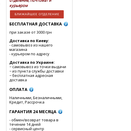
отделение, почтомат и
курьером
БЛИЖАЙШЕЕ ОТДЕЛЕНИЕ
БЕСПЛАТНАЯ ДОСТАВКА
при заказе от 3000 грн
Доставка по Киеву:
- cамовывоз из нашего
магазина
- курьером по адресу
Доставка по Украине:
− самовывоз из точки выдачи
− из пункта службы доставки
− бесплатная адресная
доставка
ОПЛАТА
Наличными, Безналичными,
Кредит, Рассрочка
ГАРАНТИЯ 24 МЕСЯЦА
- обмен/возврат товара в
течение 14 дней
- сервисный центр