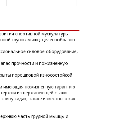
вития спортивной мускулатуры.
ённой группы мышц, целесообразно
ссиональное силовое оборудование,
запас прочности и пожизненную
крыты порошковой износостойкой
, и имеющая пожизненную гарантию
стержни из нержавеющей стали.
спину сидя», также известного как
 верхнюю часть грудной мышцы и