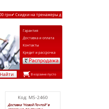
грн
✔ Скидки на тренажеры до 15% Звони! ✔ Бесплатная д
Гарантия
Доставка и оплата
Контакты
Кредит и рассрочка
Найти
В корзине пусто
Код: MS-2460
Доставка "Новой Почтой" в